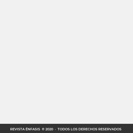
REVISTA ÉNFASIS
© 2020 · TODOS LOS DERECHOS RESERVADOS