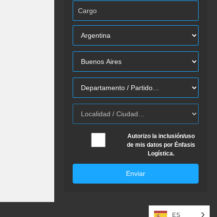
Autorizo la inclusión/uso
de mis datos por Énfasis
Logística.
Enviar
ES