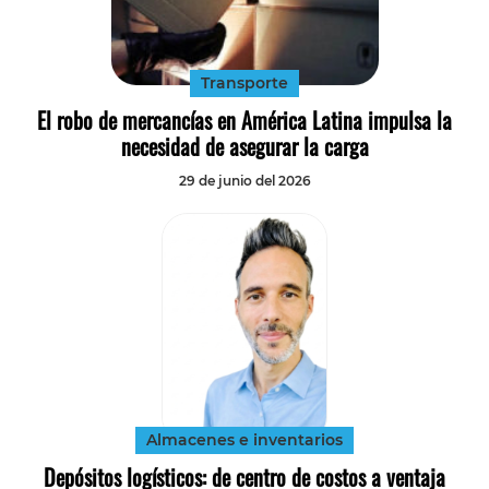
Tecnología
Transporte
Transporte
El robo de mercancías en América Latina impulsa la
necesidad de asegurar la carga
29 de junio del 2026
Almacenes e inventarios
Depósitos logísticos: de centro de costos a ventaja