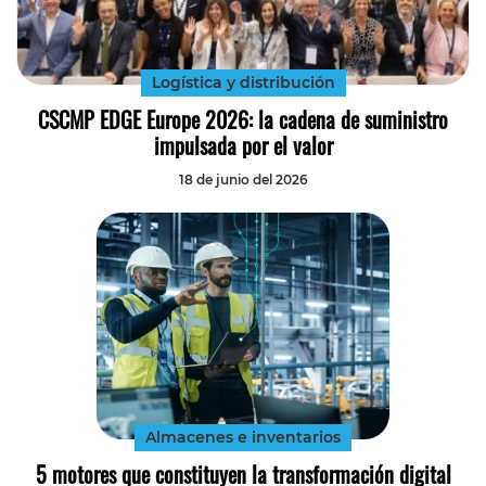
Tecnología
Transporte
Logística y distribución
CSCMP EDGE Europe 2026: la cadena de suministro
impulsada por el valor
18 de junio del 2026
Almacenes e inventarios
5 motores que constituyen la transformación digital