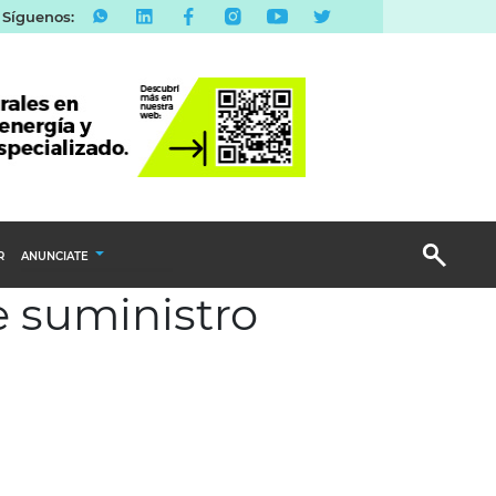
Síguenos:
R
ANUNCIATE
e suministro
Publicidad Display
Email Marketing
Branded Content
Publicidad Revista