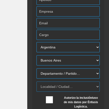
Autorizo la inclusión/uso
de mis datos por Énfasis
Logística.