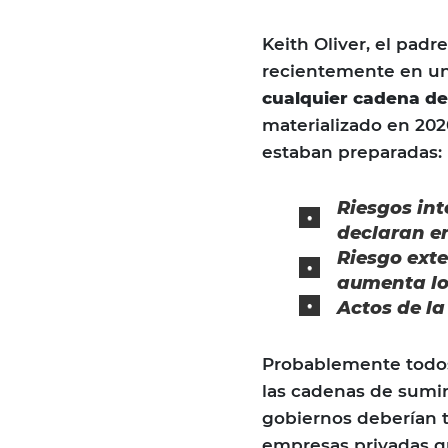
Keith Oliver, el pad
recientemente en un 
cualquier cadena de
materializado en 202
estaban preparadas:
Riesgos int
declaran e
Riesgo ext
aumenta lo
Actos de l
Probablemente todos
las cadenas de sumin
gobiernos deberían tra
empresas privadas q