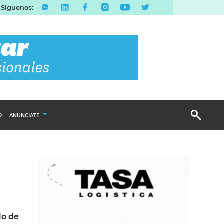
Síguenos:
R
ANUNCIATE
Publicidad Display
Email Marketing
Branded Content
Publicidad Revista
lo de