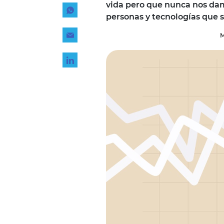
vida pero que nunca nos dam
Tecnología
personas y tecnologías que 
Transporte
M