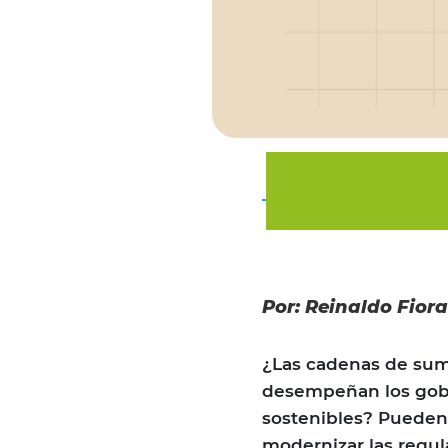
Por: Reinaldo Fiora
¿Las cadenas de sumi
desempeñan los gobie
sostenibles? Pueden 
modernizar las regula