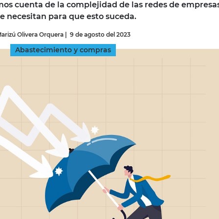
os cuenta de la complejidad de las redes de empresas
se necesitan para que esto suceda.
INGRESAR
arizú Olivera Orquera
|
9 de agosto del 2023
SUSCRÍBASE
Abastecimiento y compras