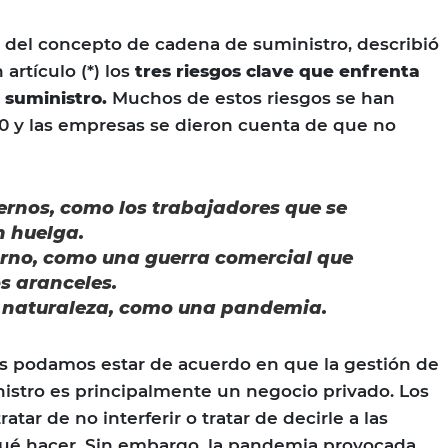
re del concepto de cadena de suministro, describió
artículo (*) los
tres riesgos clave que enfrenta
 suministro.
Muchos de estos riesgos se han
0 y las empresas se dieron cuenta de que no
ernos, como los trabajadores que se
n huelga.
erno, como una guerra comercial que
s aranceles.
a naturaleza, como una pandemia.
 podamos estar de acuerdo en que la gestión de
istro es principalmente un negocio privado. Los
tar de no interferir o tratar de decirle a las
ué hacer. Sin embargo, la pandemia provocada