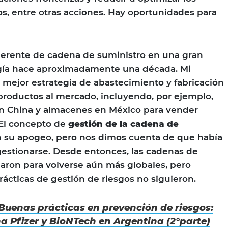
s, entre otras acciones. Hay oportunidades para
gerente de cadena de suministro en una gran
gía hace aproximadamente una década. Mi
a mejor estrategia de abastecimiento y fabricación
 productos al mercado, incluyendo, por ejemplo,
en China y almacenes en México para vender
 El concepto de
gestión de la cadena de
 su apogeo, pero nos dimos cuenta de que había
estionarse. Desde entonces, las cadenas de
aron para volverse aún más globales, pero
ácticas de gestión de riesgos no siguieron.
Buenas prácticas en prevención de riesgos:
a Pfizer y BioNTech en Argentina (2°parte)