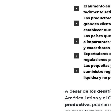
El aumento en
fácilmente sat
Los productore
grandes client
establecer nue
Los países que
a importantes 
y exacerbaron 
Exportadores d
regulaciones p
Las pequeñas 
suministro reg
liquidez y no p
A pesar de los desaf
América Latina y el 
productiva
, podrían