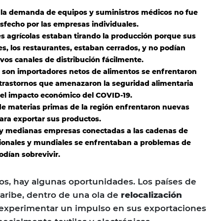
 la demanda de equipos y suministros médicos no fue
isfecho por las empresas individuales.
s agrícolas estaban tirando la producción porque sus
es, los restaurantes, estaban cerrados, y no podían
vos canales de distribución fácilmente.
 son importadores netos de alimentos se enfrentaron
trastornos que amenazaron la seguridad alimentaria
el impacto económico del COVID-19.
e materias primas de la región enfrentaron nuevas
ara exportar sus productos.
y medianas empresas conectadas a las cadenas de
ionales y mundiales se enfrentaban a problemas de
odían sobrevivir.
íos, hay algunas oportunidades. Los países de
Caribe, dentro de una ola de
relocalización
 experimentar un impulso en sus exportaciones