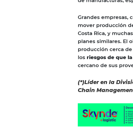
de manufacturas, esp
Grandes empresas, co
mover producción des
Costa Rica, y muchas
planes similares. El 
producción cerca de
los
riesgos de que l
cercano de sus prov
(*)Líder en la Divi
Chain Management