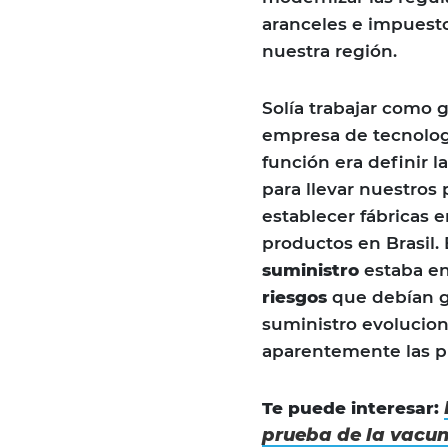
aranceles e impuesto
nuestra región.
Solía trabajar como 
empresa de tecnolo
función era definir l
para llevar nuestros
establecer fábricas 
productos en Brasil.
suministro
estaba en
riesgos
que debían g
suministro evolucion
aparentemente las pr
Te puede interesar:
prueba de la vacun