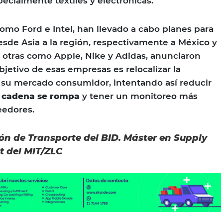
ecialmente textiles y electrónicas.
mo Ford e Intel, han llevado a cabo planes para
de Asia a la región, respectivamente a México y
 otras como Apple, Nike y Adidas, anunciaron
objetivo de esas empresas es relocalizar la
 su mercado consumidor, intentando así reducir
a cadena se rompa
y tener un monitoreo más
eedores.
sión de Transporte del BID. Máster en Supply
 del MIT/ZLC