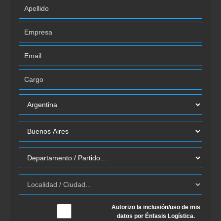
Autorizo la inclusión/uso de mis
datos por Énfasis Logística.