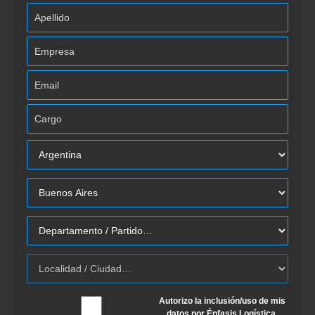
Autorizo la inclusión/uso de mis
datos por Énfasis Logística.