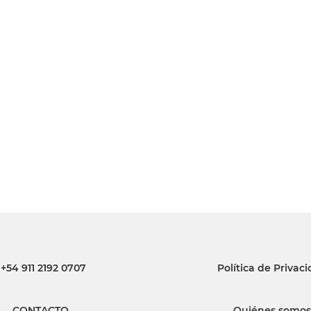
+54 911 2192 0707
Política de Privac
CONTACTO
Quiénes somos