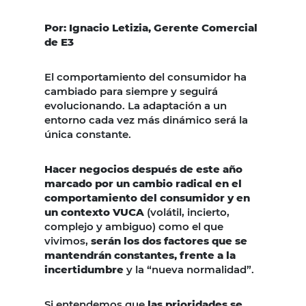
Por: Ignacio Letizia, Gerente Comercial
de E3
El comportamiento del consumidor ha
cambiado para siempre y seguirá
evolucionando. La adaptación a un
entorno cada vez más dinámico será la
única constante.
Hacer negocios después de este año
marcado por un cambio radical en el
comportamiento del consumidor y en
un contexto VUCA
(volátil, incierto,
complejo y ambiguo) como el que
vivimos,
serán los dos factores que se
mantendrán constantes, frente a la
incertidumbre
y la “nueva normalidad”.
Si entendemos que
las prioridades se