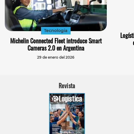
Tecnología
Logíst
Michelin Connected Fleet introduce Smart
Cameras 2.0 en Argentina
29 de enero del 2026
Revista