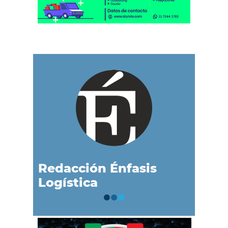
Redacción Énfasis
Logística