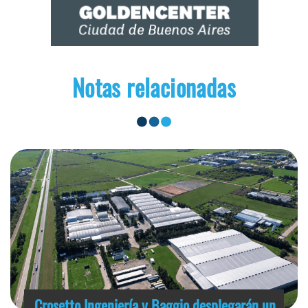
Notas relacionadas
Crosetto Ingeniería y Baggio desplegarán un