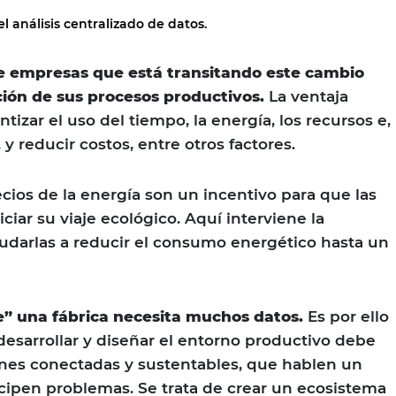
l análisis centralizado de datos.
e empresas que está transitando este cambio
ción de sus procesos productivos.
La ventaja
ntizar el uso del tiempo, la energía, los recursos e,
 y reducir costos, entre otros factores.
ecios de la energía son un incentivo para que las
iar su viaje ecológico. Aquí interviene la
udarlas a reducir el consumo energético hasta un
e” una fábrica necesita muchos datos.
Es por ello
sarrollar y diseñar el entorno productivo debe
ones conectadas y sustentables, que hablen un
ipen problemas. Se trata de crear un ecosistema