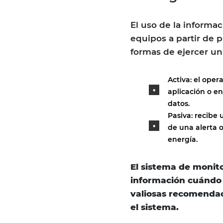
El uso de la informac
equipos a partir de
formas de ejercer un 
Activa: el oper
aplicación o e
datos.
Pasiva: recibe 
de una alerta 
energía.
El sistema de monit
información cuándo 
valiosas recomenda
el sistema.