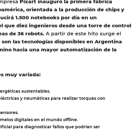
empresa
Pixart inauguró la primera fábrica
oamérica, orientada a la producción de chips y
cirá 1.500 notebooks por día en un
l que diez ingenieros desde una torre de control
eas de 36 robots.
A partir de este hito surge el
 son las tecnologías disponibles en Argentina
mino hacia una mayor automatización de la
es muy variada:
ergéticas sustentables.
léctricas y neumáticas para realizar torques con
sensores.
melos digitales en el mundo offline.
tificial para diagnosticar fallos que podrían ser