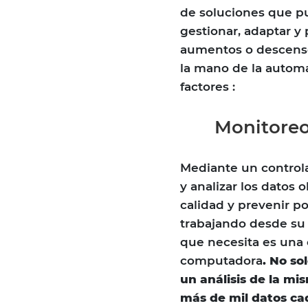
de soluciones que pu
gestionar, adaptar y
aumentos o descenso
la mano de la automa
factores :
Monitore
Mediante un controla
y analizar los datos 
calidad y prevenir po
trabajando desde su 
que necesita es una 
computadora
. No so
un análisis de la mi
más de mil datos ca