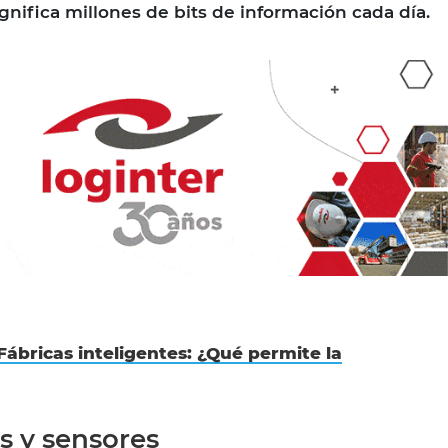
gnifica millones de bits de información cada día.
Fábricas inteligentes: ¿Qué permite la
s y sensores