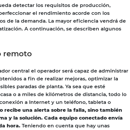
eda detectar los requisitos de producción,
 perfeccionar el rendimiento acorde con los
s de la demanda. La mayor eficiencia vendrá de
tización. A continuación, se describen algunos
o remoto
dor central el operador será capaz de administrar
obtenidos a fin de realizar mejoras, optimizar la
sibles paradas de planta. Ya sea que esté
casa o a miles de kilómetros de distancia, todo lo
conexión a Internet y un teléfono, tableta o
lo recibe una alerta sobre la falla, sino también
sma y la solución. Cada equipo conectado envía
da hora.
Teniendo en cuenta que hay unas