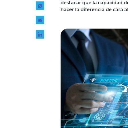
destacar que la capacidad d
Tecnología
hacer la diferencia de cara al
Transporte