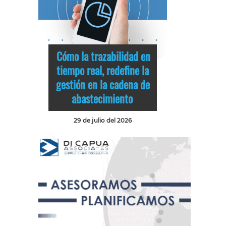
Cómo la trazabilidad en
tiempo real, redefine la
gestión en la cadena de
abastecimiento
29 de julio del 2026