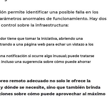
ión permite identificar una posible falla en los
 parámetros anormales de funcionamiento. Hay dos
control sobre la infraestructura:
ador tiene que tomar la iniciativa, abriendo una
ntrando a una página web para echar un vistazo a los
una notificación si ocurre algo inusual; puede tratarse
o incluso una sugerencia sobre cómo puede ahorrar
oreo remoto adecuado no solo le ofrece la
y dónde se necesite, sino que también brinda
ciones sobre cómo puede aprovechar al máximo