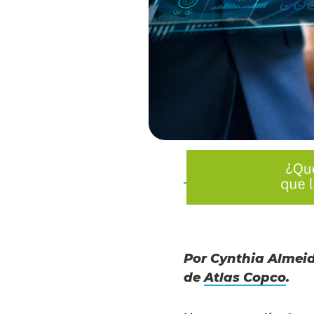
Por Cynthia Almeid
de
Atlas Copco
.