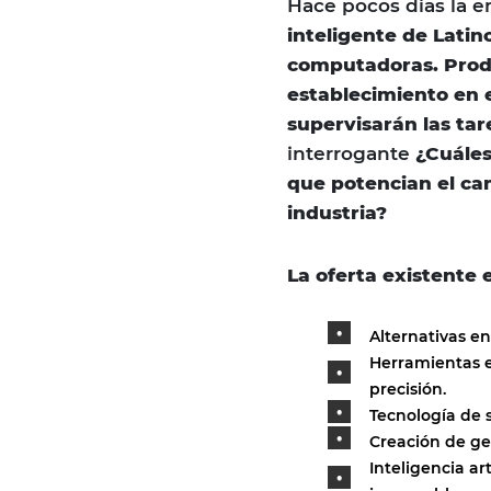
Hace pocos días la 
inteligente de Latin
computadoras. Produ
establecimiento en e
supervisarán las tar
interrogante
¿Cuáles
que potencian el ca
industria?
La oferta existente 
Alternativas en
Herramientas e
precisión.
Tecnología de 
Creación de ge
Inteligencia ar