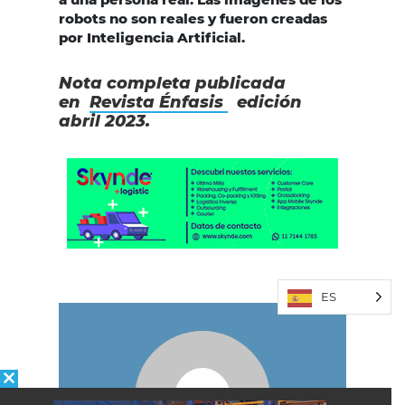
robots no son reales y fueron creadas
por Inteligencia Artificial.
Nota completa publicada
en
Revista Énfasis
edición
abril 2023.
ES