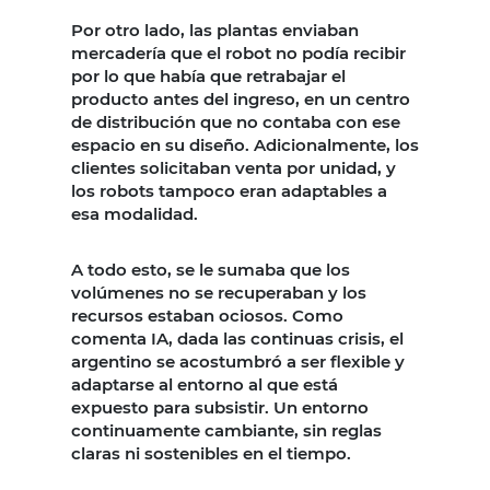
Por otro lado, las plantas enviaban
mercadería que el robot no podía recibir
por lo que había que retrabajar el
producto antes del ingreso, en un centro
de distribución que no contaba con ese
espacio en su diseño. Adicionalmente, los
clientes solicitaban venta por unidad, y
los robots tampoco eran adaptables a
esa modalidad.
A todo esto, se le sumaba que los
volúmenes no se recuperaban y los
recursos estaban ociosos. Como
comenta IA, dada las continuas crisis, el
argentino se acostumbró a ser flexible y
adaptarse al entorno al que está
expuesto para subsistir. Un entorno
continuamente cambiante, sin reglas
claras ni sostenibles en el tiempo.