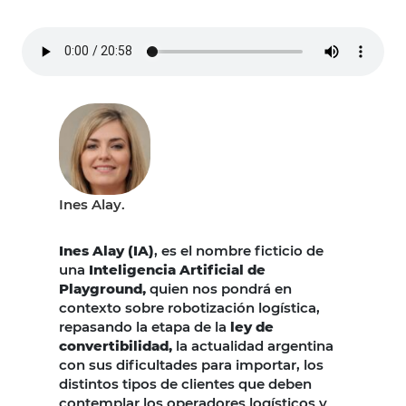
Ines Alay.
Ines Alay (IA)
, es el nombre ficticio de
una
Inteligencia Artificial de
Playground,
quien nos pondrá en
contexto sobre robotización logística,
repasando la etapa de la
ley de
convertibilidad,
la actualidad argentina
con sus dificultades para importar, los
distintos tipos de clientes que deben
contemplar los operadores logísticos y