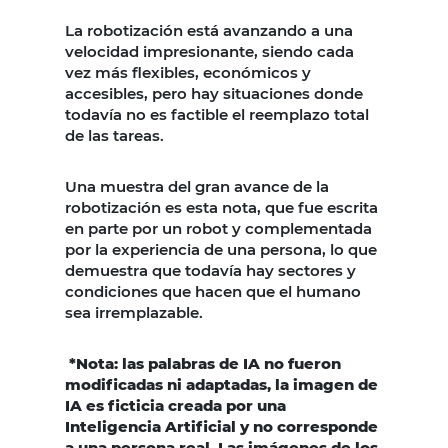
La robotización está avanzando a una
velocidad impresionante, siendo cada
vez más flexibles, económicos y
accesibles, pero hay situaciones donde
todavía no es factible el reemplazo total
de las tareas.
Una muestra del gran avance de la
robotización es esta nota, que fue escrita
en parte por un robot y complementada
por la experiencia de una persona, lo que
demuestra que todavía hay sectores y
condiciones que hacen que el humano
sea irremplazable.
*Nota: las palabras de IA no fueron
modificadas ni adaptadas, la imagen de
IA es ficticia creada por una
Inteligencia Artificial y no corresponde
a una persona real. Las imágenes de los