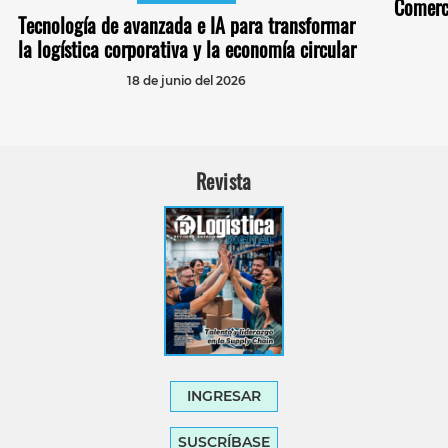
Comerci
Tecnología de avanzada e IA para transformar
la logística corporativa y la economía circular
18 de junio del 2026
Revista
INGRESAR
SUSCRÍBASE