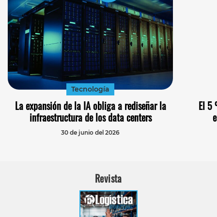
Tecnología
La expansión de la IA obliga a rediseñar la
El 5 
infraestructura de los data centers
e
30 de junio del 2026
Revista