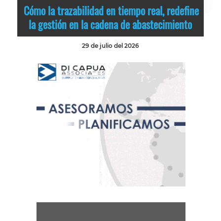
Cómo la trazabilidad en tiempo real, redefine
la gestión en la cadena de abastecimiento
29 de julio del 2026