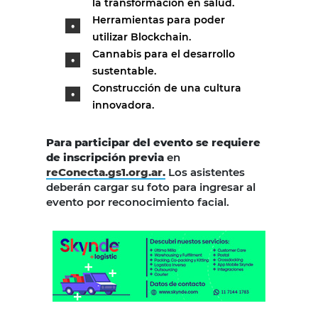
la transformación en salud.
Herramientas para poder
utilizar Blockchain.
Cannabis para el desarrollo
sustentable.
Construcción de una cultura
innovadora.
Para participar del evento se requiere
de inscripción previa
en
reConecta.gs1.org.ar.
Los asistentes
deberán cargar su foto para ingresar al
evento por reconocimiento facial.