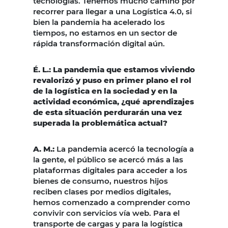
tecnologías. Tenemos mucho camino por
recorrer para llegar a una Logística 4.0, si
bien la pandemia ha acelerado los
tiempos, no estamos en un sector de
rápida transformación digital aún.
É. L.: La pandemia que estamos viviendo
revalorizó y puso en primer plano el rol
de la logística en la sociedad y en la
actividad económica, ¿qué aprendizajes
de esta situación perdurarán una vez
superada la problemática actual?
A. M.:
La pandemia acercó la tecnología a
la gente, el público se acercó más a las
plataformas digitales para acceder a los
bienes de consumo, nuestros hijos
reciben clases por medios digitales,
hemos comenzado a comprender como
convivir con servicios vía web. Para el
transporte de cargas y para la logística