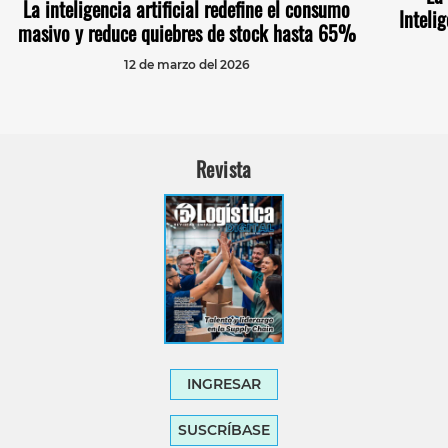
La inteligencia artificial redefine el consumo
Inteli
masivo y reduce quiebres de stock hasta 65%
12 de marzo del 2026
Revista
INGRESAR
SUSCRÍBASE