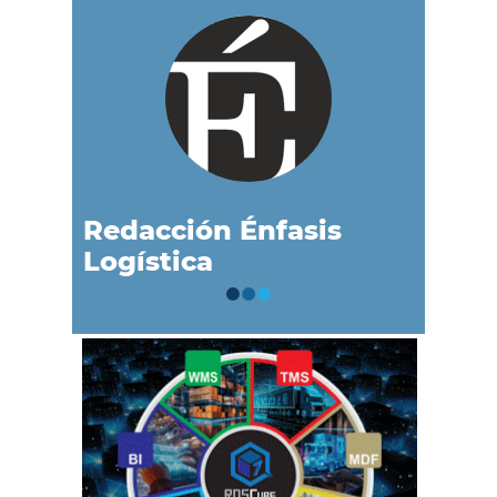
Redacción Énfasis
Logística