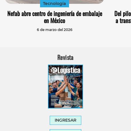
Tecnología
Nefab abre centro de ingeniería de embalaje
Del pilo
en México
a trans
6 de marzo del 2026
Revista
INGRESAR