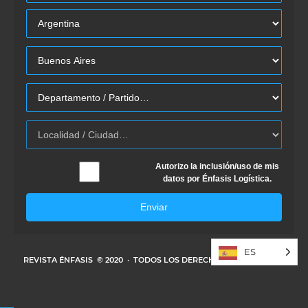
Autorizo la inclusión/uso de mis
datos por Énfasis Logística.
Enviar
ES
REVISTA ÉNFASIS
© 2020 · TODOS LOS DERECHOS RESERVADOS