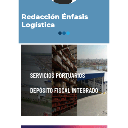
Redacción Énfasis
Logística