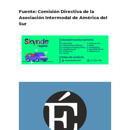
Fuente: Comisión Directiva de la
Asociación Intermodal de América del
Sur