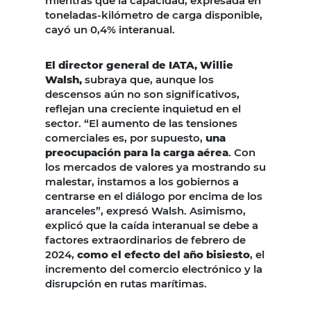
mientras que la capacidad, expresada en
toneladas-kilómetro de carga disponible,
cayó un 0,4% interanual.
El director general de IATA, Willie
Walsh,
subraya que, aunque los
descensos aún no son significativos,
reflejan una creciente inquietud en el
sector. “El aumento de las tensiones
comerciales es, por supuesto,
una
preocupación para la carga aérea
. Con
los mercados de valores ya mostrando su
malestar, instamos a los gobiernos a
centrarse en el diálogo por encima de los
aranceles”, expresó Walsh. Asimismo,
explicó que la caída interanual se debe a
factores extraordinarios de febrero de
2024,
como el efecto del año bisiesto
, el
incremento del comercio electrónico y la
disrupción en rutas marítimas.