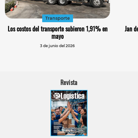
Transporte
Los costos del transporte subieron 1,91% en
Jan d
mayo
3 de junio del 2026
Revista