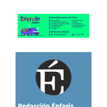
Redacción Énfasis