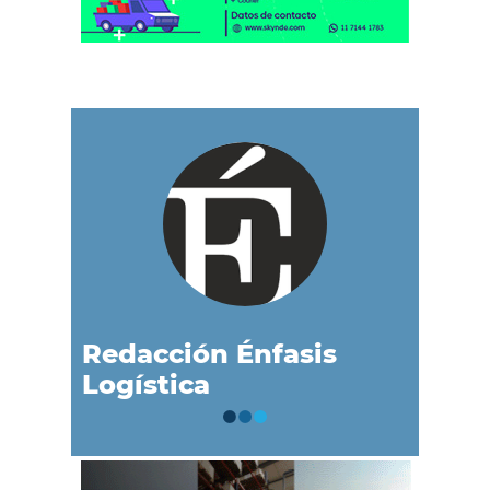
Redacción Énfasis
Logística