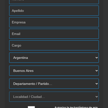
Autorizo la inclusión/uso de mis