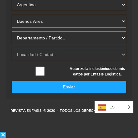
Autorizo la inclusión/uso de mis
datos por Énfasis Logística.
Enviar
ES
REVISTA ÉNFASIS
© 2020 · TODOS LOS DERECHOS RESERVADOS