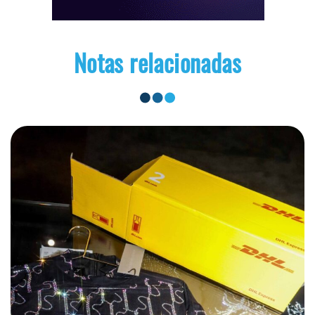
Notas relacionadas