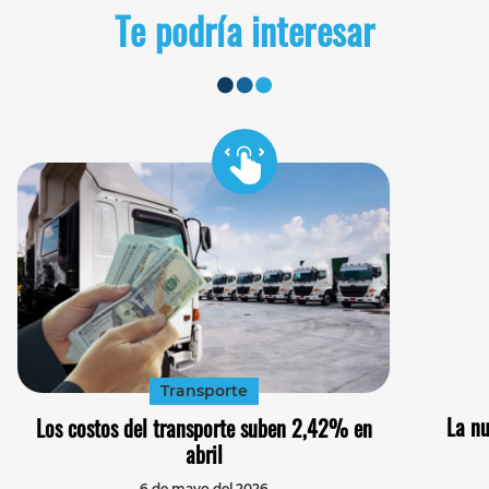
Te podría interesar
Transporte
La nu
Los costos del transporte suben 2,42% en
abril
6 de mayo del 2026