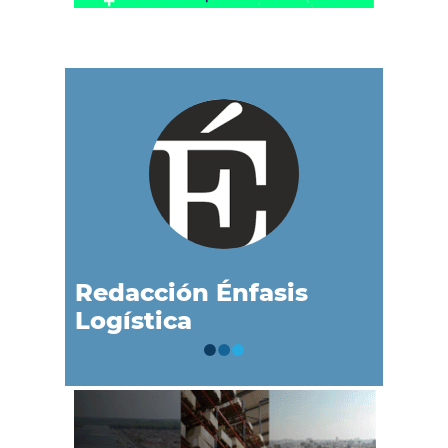
Redacción Énfasis
Logística