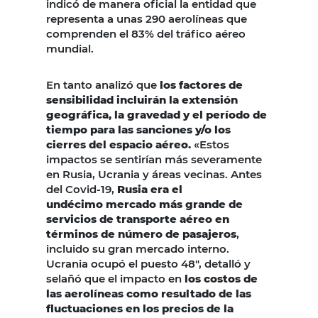
indicó de manera oficial la entidad que
representa a unas 290 aerolíneas que
comprenden el 83% del tráfico aéreo
mundial.
En tanto analizó que
los factores de
sensibilidad incluirán la extensión
geográfica, la gravedad y el período de
tiempo para las sanciones y/o los
cierres del espacio aéreo.
«Estos
impactos se sentirían más severamente
en Rusia, Ucrania y áreas vecinas. Antes
del Covid-19,
Rusia era el
undécimo mercado más grande de
servicios de transporte aéreo en
términos de número de pasajeros
,
incluido su gran mercado interno.
Ucrania ocupó el puesto 48″, detalló y
selañó que el impacto en
los costos de
las aerolíneas como resultado de las
fluctuaciones en los precios de la