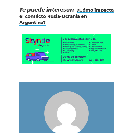
Te puede interesar:
¿Cómo impacta
el conflicto Rusia-Ucrania en
Argentina?