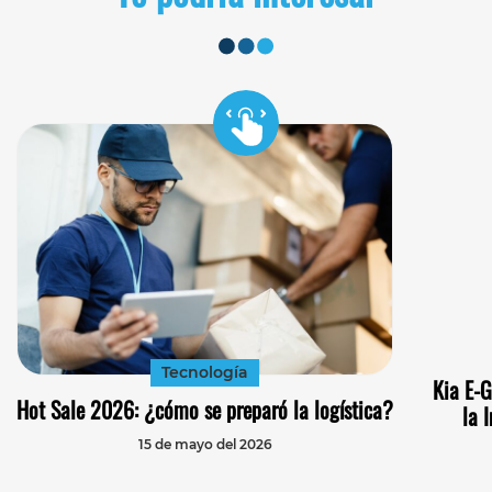
Tecnología
Kia E-
Hot Sale 2026: ¿cómo se preparó la logística?
la 
15 de mayo del 2026