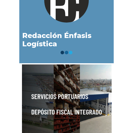
Redacción Énfasis
Logística