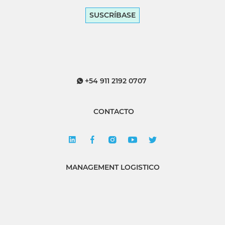
SUSCRÍBASE
+54 911 2192 0707
CONTACTO
MANAGEMENT LOGISTICO