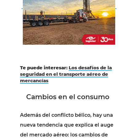
Te puede interesar:
Los desafíos de la
seguridad en el transporte aéreo de
mercancías
Cambios en el consumo
Además del conflicto bélico, hay una
nueva tendencia que explica el auge
del mercado aéreo: los cambios de