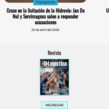
Transporte
Cruce en la licitación de la Hidrovía: Jan De
U
Nul y Servimagnus salen a responder
acusaciones
23 de abril del 2026
Revista
INGRESAR