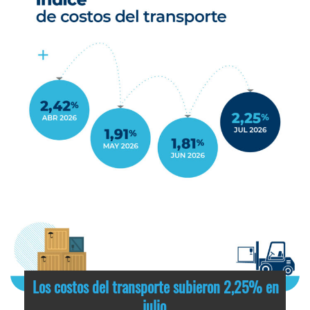
Los costos del transporte subieron 2,25% en
julio