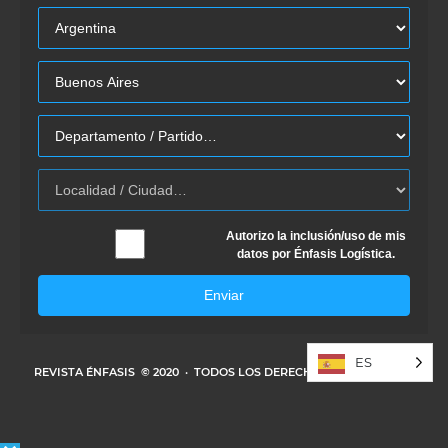
Autorizo la inclusión/uso de mis
datos por Énfasis Logística.
Enviar
ES
REVISTA ÉNFASIS
© 2020 · TODOS LOS DERECHOS RESERVADOS