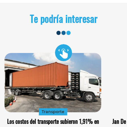
Te podría interesar
Transporte
Los costos del transporte subieron 1,91% en
Jan De