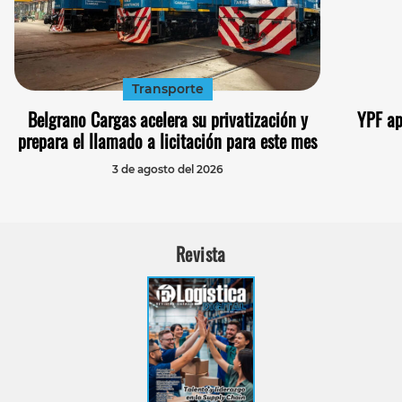
Transporte
Belgrano Cargas acelera su privatización y
YPF ap
prepara el llamado a licitación para este mes
3 de agosto del 2026
Revista