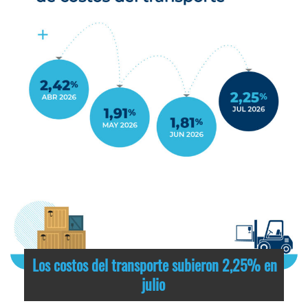
Los costos del transporte subieron 2,25% en
julio