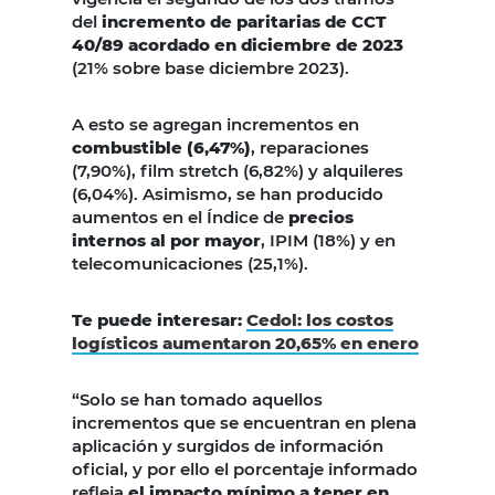
del
incremento de paritarias de CCT
40/89 acordado en diciembre de 2023
(21% sobre base diciembre 2023).
A esto se agregan incrementos en
combustible (6,47%)
, reparaciones
(7,90%), film stretch (6,82%) y alquileres
(6,04%). Asimismo, se han producido
aumentos en el Índice de
precios
internos al por mayor
, IPIM (18%) y en
telecomunicaciones (25,1%).
Te puede interesar:
Cedol: los costos
logísticos aumentaron 20,65% en enero
“Solo se han tomado aquellos
incrementos que se encuentran en plena
aplicación y surgidos de información
oficial, y por ello el porcentaje informado
refleja
el impacto mínimo a tener en