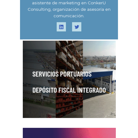
asistente de marketing en ConkerU
Consulting, organización de asesoría en
comunicación.