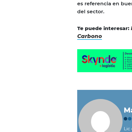
es referencia en buen
del sector.
Te puede interesar:
Carbono
Ma
Lic