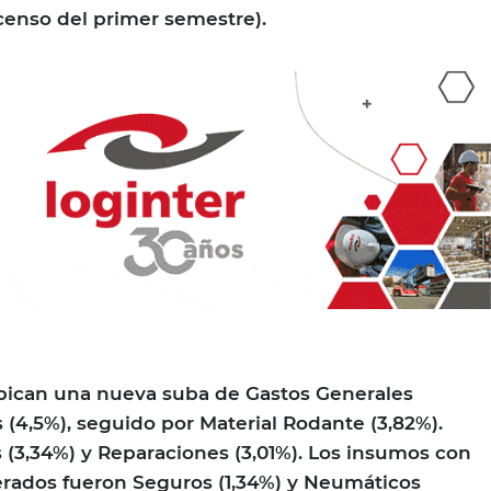
censo del primer semestre).
ubican una nueva suba de Gastos Generales
 (4,5%), seguido por Material Rodante (3,82%).
(3,34%) y Reparaciones (3,01%). Los insumos con
ados fueron Seguros (1,34%) y Neumáticos