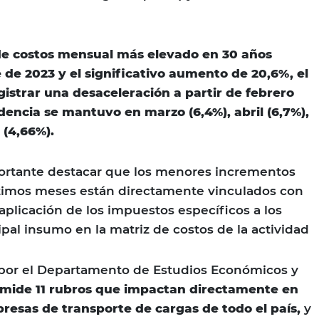
de costos mensual más elevado en 30 años
 de 2023 y el significativo aumento de 20,6%, el
istrar una desaceleración a partir de febrero
dencia se mantuvo en marzo (6,4%), abril (6,7%),
 (4,66%).
ortante destacar que los menores incrementos
ltimos meses están directamente vinculados con
 aplicación de los impuestos específicos a los
pal insumo en la matriz de costos de la actividad
o por el Departamento de Estudios Económicos y
mide 11 rubros que impactan directamente en
presas de transporte de cargas de todo el país,
y