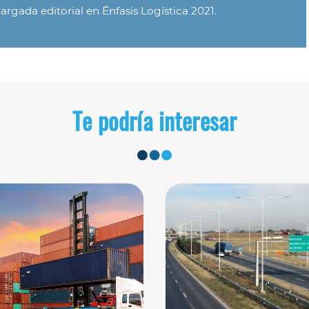
argada editorial en Énfasis Logística 2021.
Te podría interesar