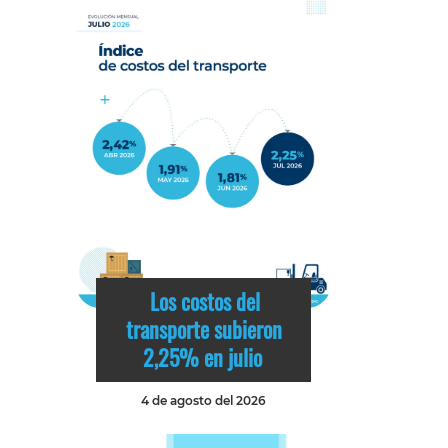
Los costos del
transporte subieron
2,25% en julio
4 de agosto del 2026