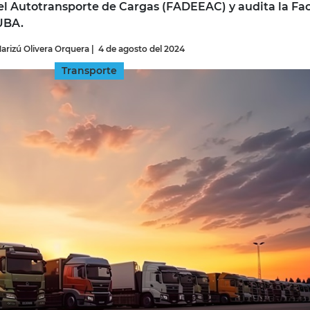
l Autotransporte de Cargas (FADEEAC) y audita la Fa
UBA.
INGRESAR
arizú Olivera Orquera
|
4 de agosto del 2024
SUSCRÍBASE
Transporte