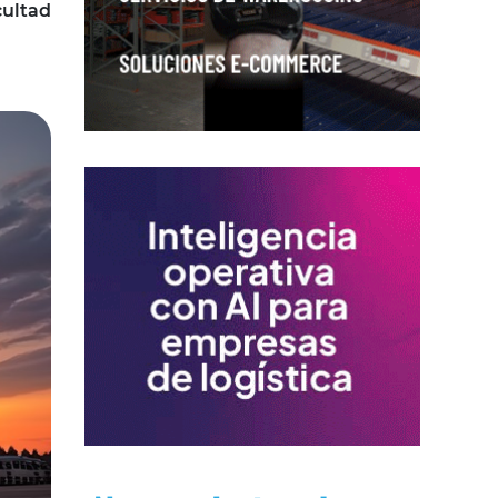
cultad