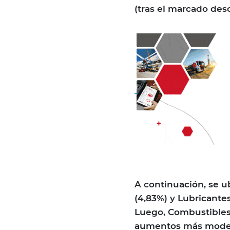
(tras el marcado des
A continuación, se 
(4,83%) y Lubricantes
Luego, Combustibles 
aumentos más moder