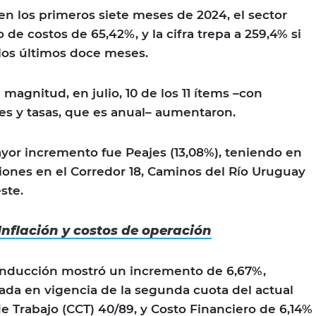
en los primeros siete meses de 2024, el sector
e costos de 65,42%, y la cifra trepa a 259,4% si
los últimos doce meses.
agnitud, en julio, 10 de los 11 ítems –con
s y tasas, que es anual– aumentaron.
yor incremento fue Peajes (13,08%), teniendo en
ciones en el Corredor 18, Caminos del Río Uruguay
ste.
Inflación y costos de operación
onducción mostró un incremento de 6,67%,
ada en vigencia de la segunda cuota del actual
e Trabajo (CCT) 40/89, y Costo Financiero de 6,14%