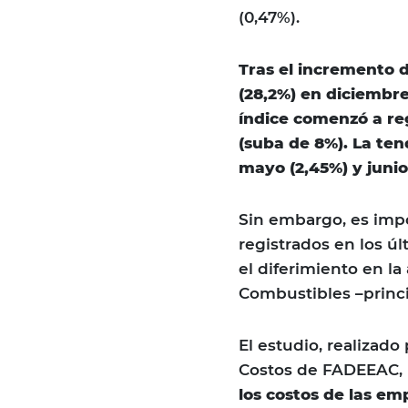
(0,47%).
Tras el incremento 
(28,2%) en diciembre
índice comenzó a reg
(suba de 8%). La ten
mayo (2,45%) y junio
Sin embargo, es imp
registrados en los ú
el diferimiento en la
Combustibles –princi
El estudio, realizad
Costos de FADEEAC,
los costos de las em