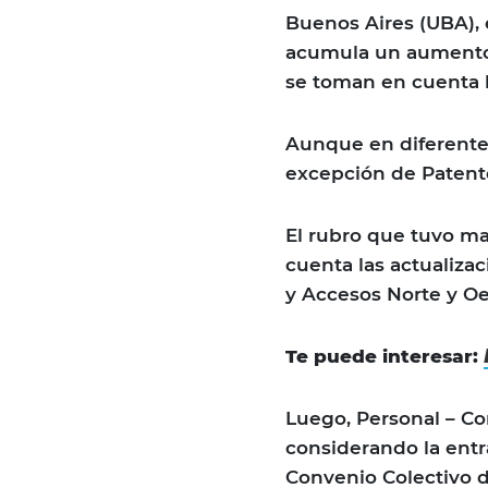
Buenos Aires (UBA), 
acumula un aumento d
se toman en cuenta 
Aunque en diferente m
excepción de Patente
El rubro que tuvo ma
cuenta las actualiza
y Accesos Norte y Oe
Te puede interesar:
Luego, Personal – C
considerando la entr
Convenio Colectivo d