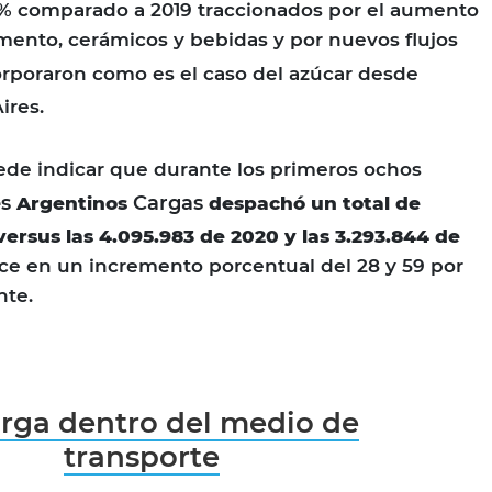
7% comparado a 2019 traccionados por el aumento
mento, cerámicos y bebidas y por nuevos flujos
rporaron como es el caso del azúcar desde
ires.
ede indicar que durante los primeros ochos
s
Cargas
Argentinos
despachó un total de
versus las 4.095.983 de 2020 y las 3.293.844 de
ce en un incremento porcentual del 28 y 59 por
nte.
arga dentro del medio de
transporte