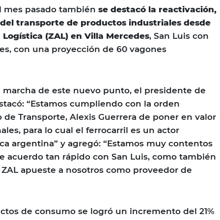
l mes pasado también
se destacó la reactivación,
 del transporte de productos industriales desde
 Logística (ZAL) en Villa Mercedes
, San Luis con
res, con una proyección de 60 vagones
n marcha de este nuevo punto, el presidente de
tacó: “Estamos cumpliendo con la orden
o de Transporte, Alexis Guerrera de poner en valor
les, para lo cual el ferrocarril es un actor
stica argentina” y agregó: “Estamos muy contentos
te acuerdo tan rápido con San Luis, como también
a ZAL apueste a nosotros como proveedor de
uctos de consumo se logró un incremento del 21%