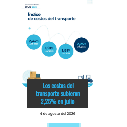
Los costos del
transporte subieron
2,25% en julio
4 de agosto del 2026