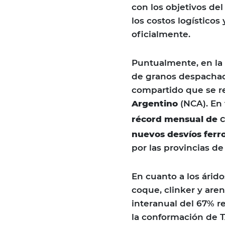
con los objetivos de
los costos logísticos
oficialmente.
Puntualmente, en la
de granos despachada
compartido que se re
Argentino
(NCA). En 
récord mensual de
nuevos desvíos ferro
por las provincias de
En cuanto a los árido
coque, clinker y are
interanual del 67% r
la conformación de T