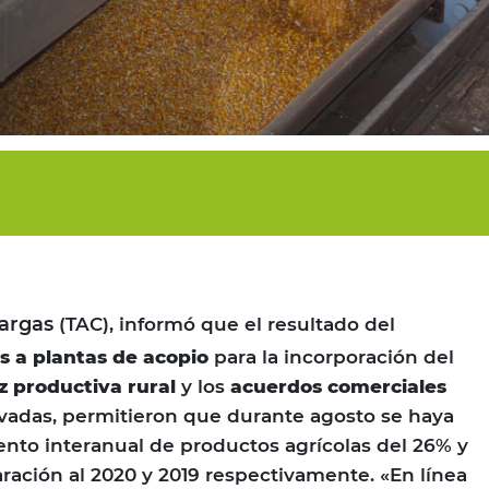
argas
(TAC), informó que el resultado del
s a plantas de acopio
para la incorporación del
iz productiva rural
y los
acuerdos comerciales
vadas, permitieron que durante agosto se haya
ento interanual de productos agrícolas del 26% y
ación al 2020 y 2019 respectivamente. «En línea