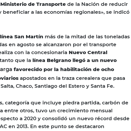
l
Ministerio de Transporte
de la Nación de reducir
 y beneficiar a las economías regionales», se indicó
línea San Martín
más de la mitad de las toneladas
s en agosto se alcanzaron por el transporte
aliza con la concesionaria
Nuevo Central
tanto que la
línea Belgrano llegó a un nuevo
carga
favorecido por la habilitación de ocho
viarios
apostados en la traza cerealera que pasa
 Salta, Chaco, Santiago del Estero y Santa Fe.
s, categoría que incluye piedra partida, carbón de
na entre otros, tuvo un crecimiento mensual
especto a 2020 y consolidó un nuevo récord desde
AC en 2013. En este punto se destacaron