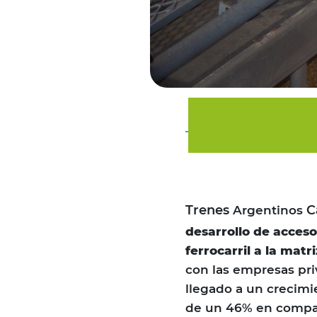
Trenes
C
Argentinos
desarrollo de acceso
ferrocarril a la matr
con las empresas pri
llegado a un crecimi
de un 46% en compar