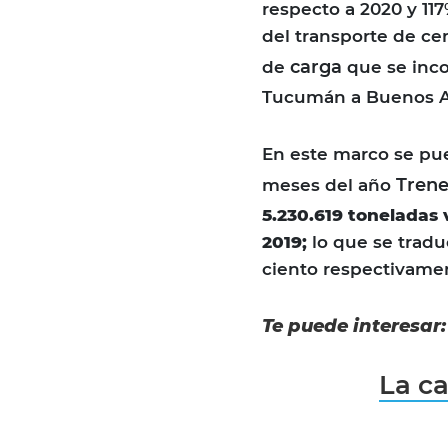
respecto a 2020 y 11
del transporte de ce
carga
de
que se inco
Tucumán a Buenos A
En este marco se pu
Trene
meses del año
5.230.619 toneladas 
2019;
lo que se tradu
ciento respectivame
Te puede interesar:
La c