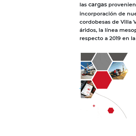
cargas
las
provenient
incorporación de nue
cordobesas de Villa 
áridos, la línea mes
respecto a 2019 en l