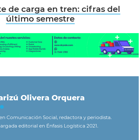
e de carga en tren: cifras del
último semestre
rizú Olivera Orquera
 en Comunicación Social, redactora y periodista.
argada editorial en Énfasis Logística 2021.