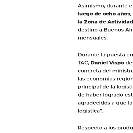
Asimismo, durante e
luego de ocho años,
la Zona de Actividad
destino a Buenos Ai
mensuales.
Durante la puesta e
TAC,
Daniel Vispo
des
concreta del ministr
las economías regiona
principal de la logí
de haber logrado es
agradecidos a que l
logística”.
Respecto a los prod