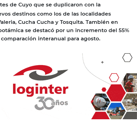
es de Cuyo que se duplicaron con la
vos destinos como los de las localidades
Valeria, Cucha Cucha y Tosquita. También en
opotámica se destacó por un incremento del 55%
a comparación interanual para agosto.