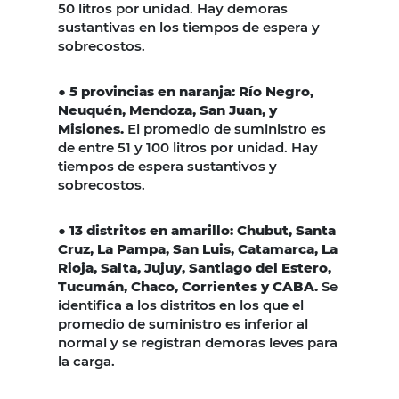
50 litros por unidad. Hay demoras
sustantivas en los tiempos de espera y
sobrecostos.
●
5 provincias en naranja: Río Negro,
Neuquén, Mendoza, San Juan, y
Misiones.
El promedio de suministro es
de entre 51 y 100 litros por unidad. Hay
tiempos de espera sustantivos y
sobrecostos.
●
13 distritos en amarillo: Chubut, Santa
Cruz, La Pampa, San Luis, Catamarca, La
Rioja, Salta, Jujuy, Santiago del Estero,
Tucumán, Chaco, Corrientes y CABA.
Se
identifica a los distritos en los que el
promedio de suministro es inferior al
normal y se registran demoras leves para
la carga.