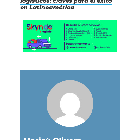
logísticos: claves para el éxito
en Latinoamérica