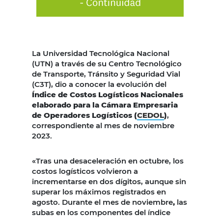
La Universidad Tecnológica Nacional
(UTN) a través de su Centro Tecnológico
de Transporte, Tránsito y Seguridad Vial
(C3T), dio a conocer la evolución del
Índice de Costos Logísticos Nacionales
elaborado para la Cámara Empresaria
de Operadores Logísticos (
CEDOL
)
,
correspondiente al mes de noviembre
2023.
«Tras una desaceleración en octubre, los
costos logísticos volvieron a
incrementarse en dos dígitos, aunque sin
superar los máximos registrados en
agosto. Durante el mes de noviembre
,
las
subas en los componentes del índice