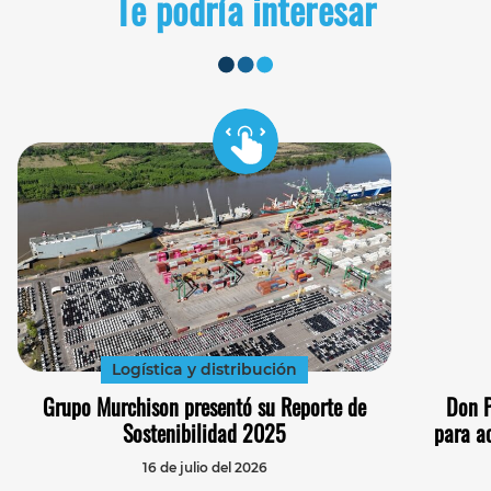
Te podría interesar
Logística y distribución
Grupo Murchison presentó su Reporte de
Don P
Sostenibilidad 2025
para a
16 de julio del 2026