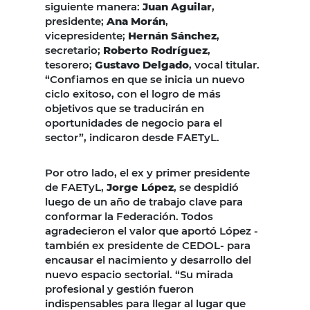
siguiente manera:
Juan Aguilar
,
presidente;
Ana Morán
,
vicepresidente;
Hernán Sánchez
,
secretario;
Roberto Rodríguez
,
tesorero;
Gustavo Delgado
, vocal titular.
“Confiamos en que se inicia un nuevo
ciclo exitoso, con el logro de más
objetivos que se traducirán en
oportunidades de negocio para el
sector”, indicaron desde FAETyL.
Por otro lado, el ex y primer presidente
de FAETyL,
Jorge López
, se despidió
luego de un año de trabajo clave para
conformar la Federación. Todos
agradecieron el valor que aportó López -
también ex presidente de CEDOL- para
encausar el nacimiento y desarrollo del
nuevo espacio sectorial. “Su mirada
profesional y gestión fueron
indispensables para llegar al lugar que