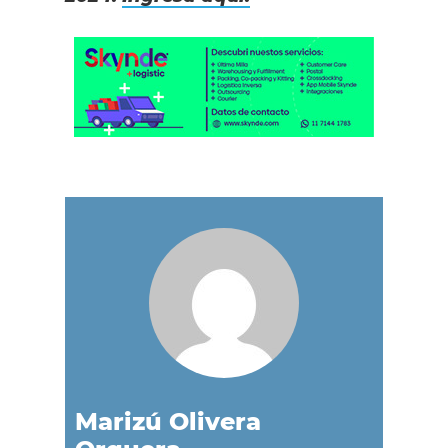
Marizú Olivera