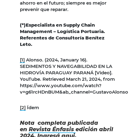
ahorro en el futuro; siempre es mejor
prevenir que reparar.
(*)Especialista en Supply Chain
Management – Logística Portuaria.
Referentes de Consultoría Benítez
Leto.
[1]
Alonso. (2024, January 16).
SEDIMENTOS Y NAVEGABILIDAD EN LA
HIDROVÍA PARAGUAY PARANÁ [Video].
YouTube. Retrieved March 21, 2024, from
https://www.youtube.com/watch?
v=g61rcHDnBUM&ab_channel=GustavoAlonso
[2]
Ídem
Nota completa publicada
en
Revista Énfasis
edición abril
2024.
Ingresá aqui.