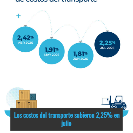
Los costos del transporte subieron 2,25% en
julio