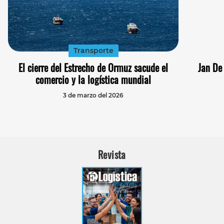
Transporte
El cierre del Estrecho de Ormuz sacude el
Jan De
comercio y la logística mundial
3 de marzo del 2026
Revista