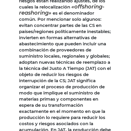
riesgos están realizando ajustes, de los
«offshoring-
cuales la relocalización
reashoring»
es el denominador
común. Por mencionar solo algunos:
evitan concentrar partes de las CS en
países/regiones políticamente inestables;
invierten en formas alternativas de
abastecimiento que pueden incluir una
combinación de proveedores de
suministro locales, regionales y globales;
adoptan nuevas técnicas de reemplazo a
la técnica del Justo A Tiempo (JAT) con el
objeto de reducir los riesgos de
interrupción de la CS; JAT significa
organizar el proceso de producción de
modo que implique el suministro de
materias primas y componentes en
espera de su transformación
exactamente en el momento en que la
producción lo requiere para reducir los
costos y riesgos asociados con la
acumulación. En JAT, la producción debe