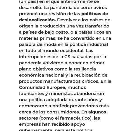
(un país) en el que anteriormente se
desarrolló. La pandemia de coronavirus
provocó una revisión de las
políticas de
deslocalización.
Devolver a los países de
origen la producción una vez transferido
a países de bajo costo, o a países ricos en
materias primas, se ha convertido en una
palabra de moda en la política industrial
en todo el mundo occidental. Las
interrupciones de la CS causadas por la
pandemia volvieron a poner en primer
plano objetivos como la resiliencia
económica nacional y la reubicación de
productos manufacturados críticos. En la
Comunidad Europea, muchos
fabricantes y minoristas abandonaron
una política adoptada durante años y
comenzaron a preferir proveedores más
cerca de los consumidores. En algunos
sectores (como el farmacéutico), las
empresas han recibido apoyo
gubernamental para esta política.