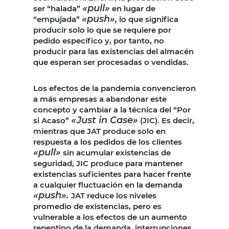
«pull»
ser “halada”
en lugar de
«push»,
“empujada”
lo que significa
producir solo lo que se requiere por
pedido específico y, por tanto, no
producir para las existencias del almacén
que esperan ser procesadas o vendidas.
Los efectos de la pandemia convencieron
a más empresas a abandonar este
concepto y cambiar a la técnica del “Por
«Just in Case»
si Acaso”
(JIC). Es decir,
mientras que JAT produce solo en
respuesta a los pedidos de los clientes
«pull»
sin acumular existencias de
seguridad, JIC produce para mantener
existencias suficientes para hacer frente
a cualquier fluctuación en la demanda
«push».
JAT reduce los niveles
promedio de existencias, pero es
vulnerable a los efectos de un aumento
repentino de la demanda, interrupciones