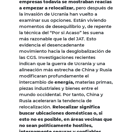
empresas todavía se mostraban reacias
a empezar a relocalizar,
pero después de
la invasión de Ucrania han vuelto a
examinar sus opciones. Están viviendo
momentos de desequilibrio y, de repente
la técnica del “Por si Acaso” les suena
más razonable que la del JAT. Esto
evidencia el desencadenante
movimiento hacia la desglobalización de
las CGS. Investigaciones recientes
indican que la guerra de Ucrania y una
alineación más estrecha de China y Rusia
modificaran profundamente el
intercambio de
energía,
materias primas,
piezas industriales y bienes entre el
mundo occidental. Por tanto, China y
Rusia aceleraran la tendencia de
relocalización.
Relocalizar significa
buscar ubicaciones domésticas o, si
esto no es posible, en áreas vecinas que
no sean políticamente hostiles,
internamente seguras y confiables.