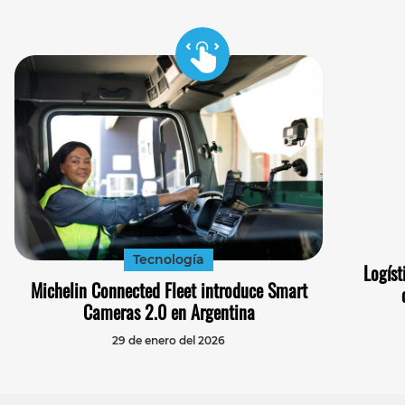
Tecnología
Logíst
Michelin Connected Fleet introduce Smart
Cameras 2.0 en Argentina
29 de enero del 2026