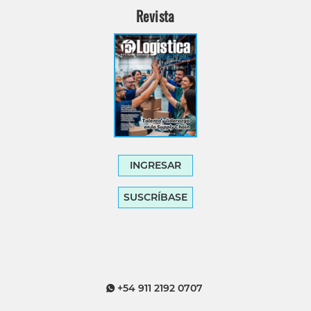
Revista
INGRESAR
SUSCRÍBASE
+54 911 2192 0707