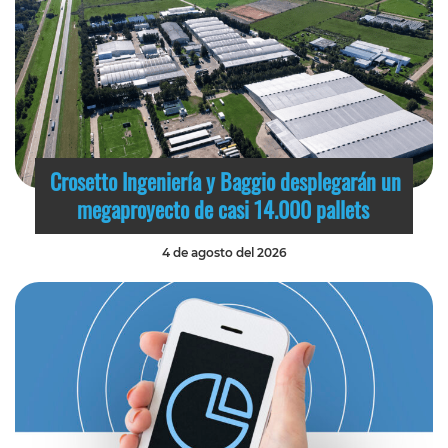
Crosetto Ingeniería y Baggio desplegarán un
megaproyecto de casi 14.000 pallets
4 de agosto del 2026