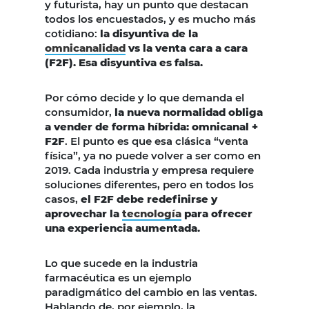
y futurista, hay un punto que destacan
todos los encuestados, y es mucho más
cotidiano:
la disyuntiva de la
omnicanalidad
vs la venta cara a cara
(F2F). Esa disyuntiva es falsa.
Por cómo decide y lo que demanda el
consumidor,
la nueva normalidad obliga
a vender de forma híbrida: omnicanal +
F2F
. El punto es que esa clásica “venta
física”, ya no puede volver a ser como en
2019. Cada industria y empresa requiere
soluciones diferentes, pero en todos los
casos,
el F2F debe redefinirse y
aprovechar la
tecnología
para ofrecer
una experiencia aumentada.
Lo que sucede en la industria
farmacéutica es un ejemplo
paradigmático del cambio en las ventas.
Hablando de, por ejemplo, la