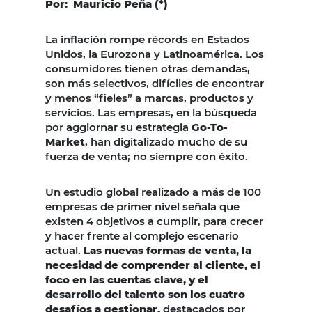
Por: Mauricio Peña (*)
La inflación rompe récords en Estados
Unidos, la Eurozona y Latinoamérica. Los
consumidores tienen otras demandas,
son más selectivos, difíciles de encontrar
y menos “fieles” a marcas, productos y
servicios. Las empresas, en la búsqueda
por aggiornar su estrategia
Go-To-
Market
, han digitalizado mucho de su
fuerza de venta; no siempre con éxito.
Un estudio global realizado a más de 100
empresas de primer nivel señala que
existen 4 objetivos a cumplir, para crecer
y hacer frente al complejo escenario
actual.
Las nuevas formas de venta, la
necesidad de comprender al cliente, el
foco en las cuentas clave, y el
desarrollo del talento son los cuatro
desafíos a gestionar,
destacados por