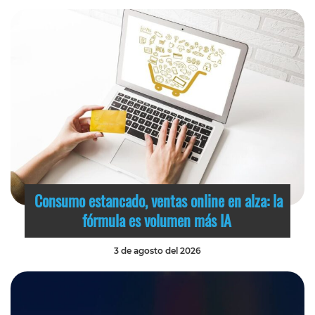
Consumo estancado, ventas online en alza: la
fórmula es volumen más IA
3 de agosto del 2026