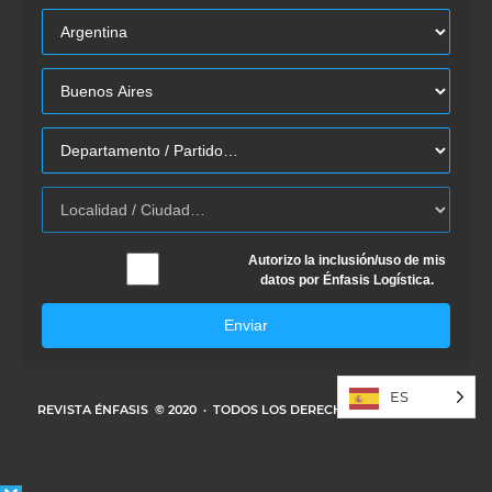
Autorizo la inclusión/uso de mis
datos por Énfasis Logística.
Enviar
ES
REVISTA ÉNFASIS
© 2020 · TODOS LOS DERECHOS RESERVADOS