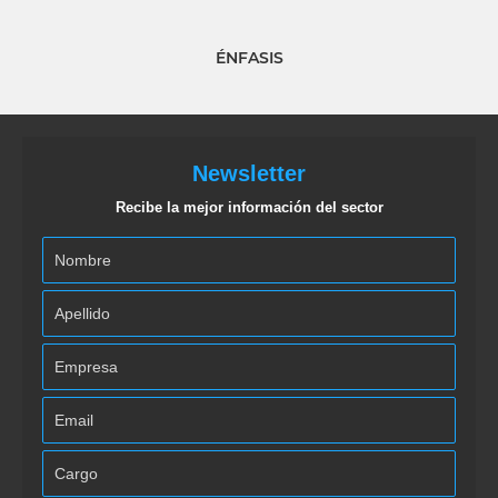
ÉNFASIS
Newsletter
Recibe la mejor información del sector