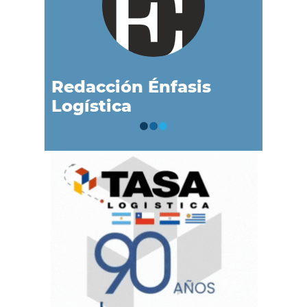
Redacción Énfasis
Logística