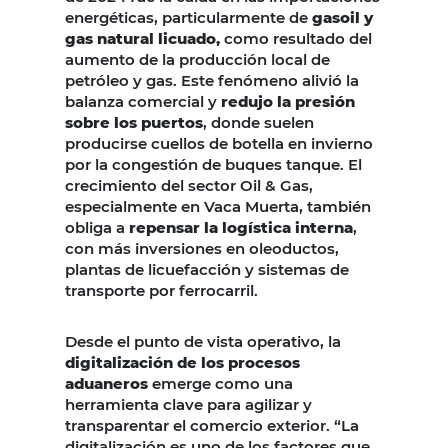
energéticas, particularmente de
gasoil y
gas natural licuado,
como resultado del
aumento de la producción local de
petróleo y gas. Este fenómeno alivió la
balanza comercial y
redujo la presión
sobre los puertos
, donde suelen
producirse cuellos de botella en invierno
por la congestión de buques tanque. El
crecimiento del sector Oil & Gas,
especialmente en Vaca Muerta, también
obliga a
repensar la logística interna
,
con más inversiones en oleoductos,
plantas de licuefacción y sistemas de
transporte por ferrocarril.
Desde el punto de vista operativo, la
digitalización de los procesos
aduaneros
emerge como una
herramienta clave para agilizar y
transparentar el comercio exterior. “La
digitalización es uno de los factores que