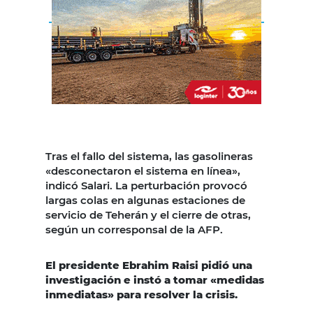
Tras el fallo del sistema, las gasolineras
«desconectaron el sistema en línea»,
indicó Salari. La perturbación provocó
largas colas en algunas estaciones de
servicio de Teherán y el cierre de otras,
según un corresponsal de la AFP.
El presidente Ebrahim Raisi pidió una
investigación e instó a tomar «medidas
inmediatas» para resolver la crisis.