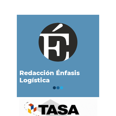
Redacción Énfasis
Logística