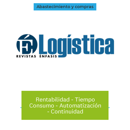
Abastecimiento y compras