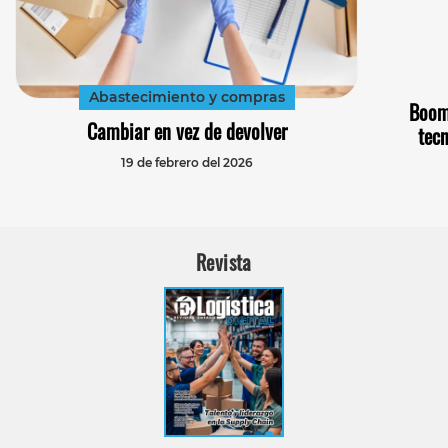
Abastecimiento y compras
Boom
Cambiar en vez de devolver
tecn
19 de febrero del 2026
Revista