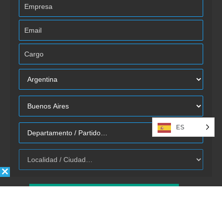
ES
Autorizo la inclusión/uso de mis
datos por Énfasis Logística.
Enviar