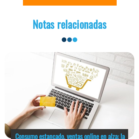
Notas relacionadas
Consumo estancado, ventas online en alza: la