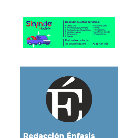
Redacción Énfasis