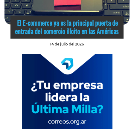
El E-commerce ya es la principal puerta de
entrada del comercio ilícito en las Américas
14 de julio del 2026