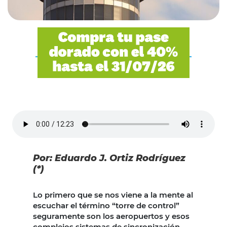
Por: Eduardo J. Ortiz Rodríguez
(*)
Lo primero que se nos viene a la mente al
escuchar el término “torre de control”
seguramente son los aeropuertos y esos
complejos sistemas de sincronización