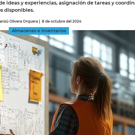
e ideas y experiencias, asignación de tareas y coordi
s disponibles.
INGRESAR
arizú Olivera Orquera
|
8 de octubre del 2024
SUSCRÍBASE
Almacenes e inventarios