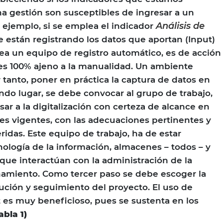
 gestión son susceptibles de ingresar a un
Análisis de
r ejemplo, si se emplea el indicador
e están registrando los datos que aportan (Input)
plea un equipo de registro automático, es de acción
es 100% ajeno a la manualidad. Un ambiente
or tanto, poner en práctica la captura de datos en
ndo lugar, se debe convocar al grupo de trabajo,
ar a la digitalización con certeza de alcance en
es vigentes, con las adecuaciones pertinentes y
ridas. Este equipo de trabajo, ha de estar
ología de la información, almacenes – todos – y
 que interactúan con la administración de la
namiento. Como tercer paso se debe escoger la
ción y seguimiento del proyecto. El uso de
es muy beneficioso, pues se sustenta en los
abla 1)