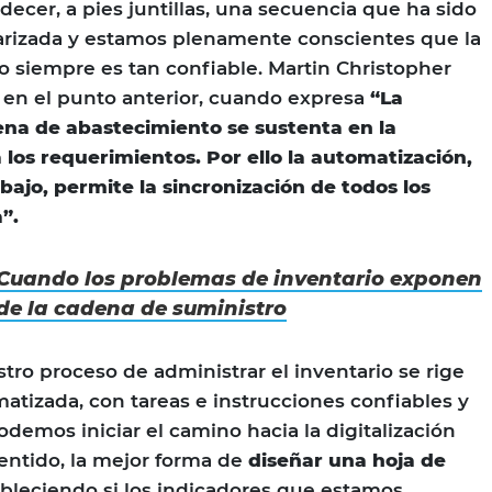
ecer, a pies juntillas, una secuencia que ha sido
rizada y estamos plenamente conscientes que la
 siempre es tan confiable. Martin Christopher
 en el punto anterior, cuando expresa
“La
ena de abastecimiento se sustenta en la
los requerimientos. Por ello la automatización,
ajo, permite la sincronización de todos los
”.
Cuando los problemas de inventario exponen
 de la cadena de suministro
o proceso de administrar el inventario se rige
atizada, con tareas e instrucciones confiables y
demos iniciar el camino hacia la digitalización
entido, la mejor forma de
diseñar una hoja de
bleciendo si los indicadores que estamos