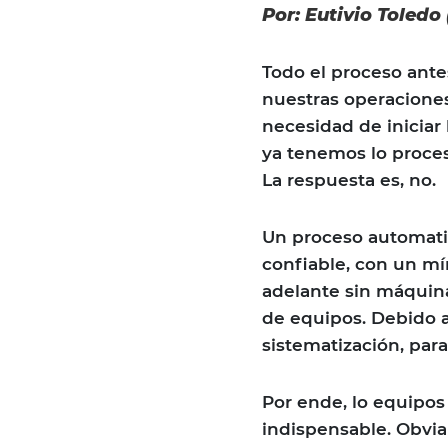
Por: Eutivio Toledo 
Todo el proceso ant
nuestras operaciones
necesidad de iniciar
ya tenemos lo proce
La respuesta es, no.
Un proceso automati
confiable, con un mí
adelante sin máquina
de equipos. Debido a
sistematización, para
Por ende, lo equipo
indispensable. Obvi