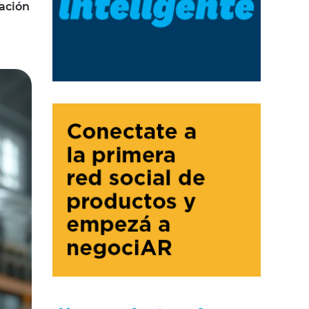
nación