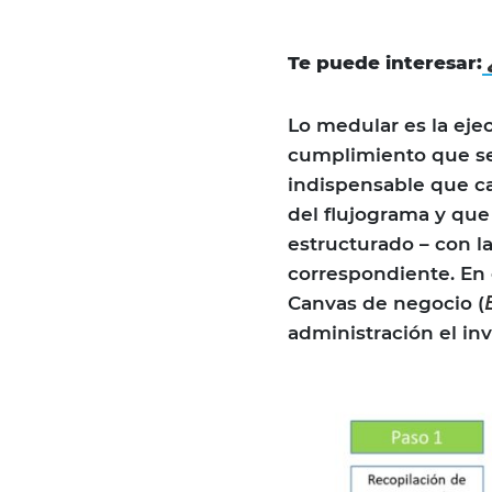
Te puede interesar:
Lo medular es la eje
cumplimiento que se 
indispensable que ca
del flujograma y que
estructurado – con la
correspondiente. En 
Canvas de negocio (
administración el in