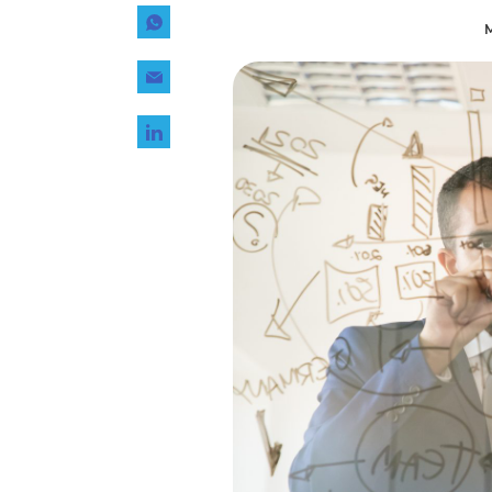
Tecnología
M
Transporte