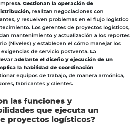
 empresa.
Gestionan la operación de
stribución,
realizan negociaciones con
antes, y resuelven problemas en el flujo logístico
tecimiento. Los gerentes de proyectos logísticos,
dan mantenimiento y actualización a los reportes
rio (Niveles) y establecen el cómo manejar los
exigencias de servicio postventa.
La
levar adelante el diseño y ejecución de un
implica la habilidad de coordinación
stionar equipos de trabajo, de manera armónica,
res, fabricantes y clientes.
on las funciones y
ilidades que ejecuta un
e proyectos logísticos?