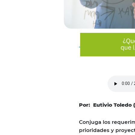
Por:
Eutivio Toledo 
Conjuga los requerim
prioridades y proyec