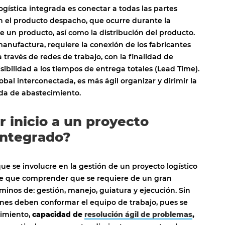
ogística integrada es conectar a todas las partes
n el producto despacho, que ocurre durante la
 un producto, así como la distribución del producto.
manufactura, requiere la conexión de los fabricantes
 través de redes de trabajo, con la finalidad de
sibilidad a los tiempos de entrega totales (Lead Time).
bal interconectada, es más ágil organizar y dirimir la
da de abastecimiento.
 inicio a un proyecto
 integrado?
e se involucre en la gestión de un proyecto logístico
ne que comprender que se requiere de un gran
minos de: gestión, manejo, guiatura y ejecución. Sin
nes deben conformar el equipo de trabajo, pues se
cimiento,
capacidad de
resolución ágil de problemas
,