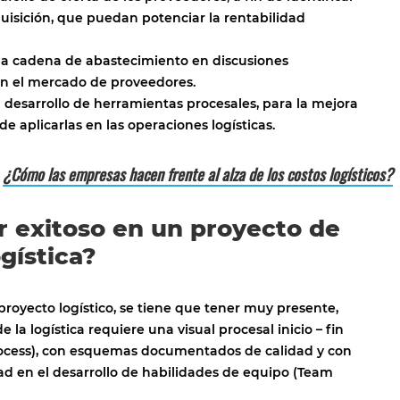
uisición, que puedan potenciar la rentabilidad
la cadena de abastecimiento en discusiones
on el mercado de proveedores.
l desarrollo de herramientas procesales, para la mejora
 de aplicarlas en las operaciones logísticas.
¿Cómo las empresas hacen frente al alza de los costos logísticos?
:
 exitoso en un proyecto de
gística?
proyecto logístico, se tiene que tener muy presente,
 la logística requiere una visual procesal inicio – fin
ocess), con esquemas documentados de calidad y con
dad en el desarrollo de habilidades de equipo (Team