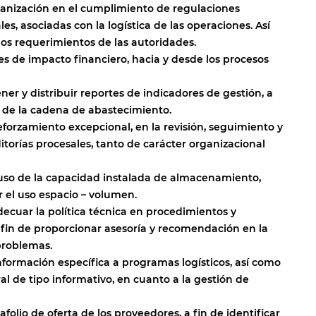
rganización en el cumplimiento de regulaciones
, asociadas con la logística de las operaciones. Así
os requerimientos de las autoridades.
es de impacto financiero, hacia y desde los procesos
er y distribuir reportes de indicadores de gestión, a
s de la cadena de abastecimiento.
eforzamiento excepcional, en la revisión, seguimiento y
itorías procesales, tanto de carácter organizacional
 uso de la capacidad instalada de almacenamiento,
 el uso espacio – volumen.
decuar la política técnica en procedimientos y
 fin de proporcionar asesoría y recomendación en la
problemas.
nformación específica a programas logísticos, así como
l de tipo informativo, en cuanto a la gestión de
tafolio de oferta de los proveedores, a fin de identificar