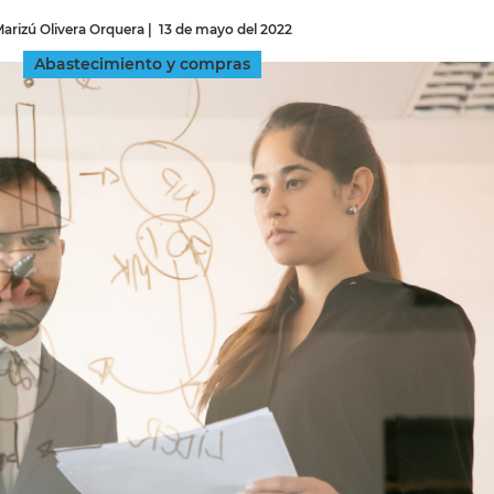
arizú Olivera Orquera
|
13 de mayo del 2022
INGRESAR
Abastecimiento y compras
SUSCRÍBASE