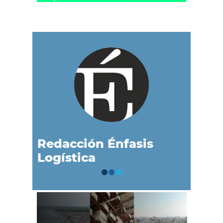
Redacción Énfasis
Logística