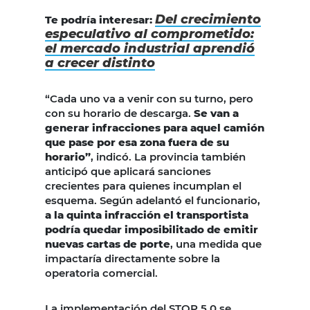
Del crecimiento
Te podría interesar:
especulativo al comprometido:
el mercado industrial aprendió
a crecer distinto
“Cada uno va a venir con su turno, pero
con su horario de descarga.
Se van a
generar infracciones para aquel camión
que pase por esa zona fuera de su
horario”
, indicó. La provincia también
anticipó que aplicará sanciones
crecientes para quienes incumplan el
esquema. Según adelantó el funcionario,
a la quinta infracción el transportista
podría quedar imposibilitado de emitir
nuevas cartas de porte
, una medida que
impactaría directamente sobre la
operatoria comercial.
La implementación del STOP 5.0 se