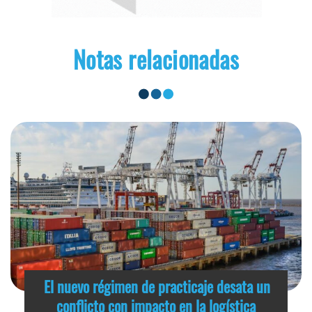
Notas relacionadas
El nuevo régimen de practicaje desata un
conflicto con impacto en la logística