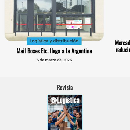
Logística y distribución
Mercad
reduci
Mail Boxes Etc. llega a la Argentina
6 de marzo del 2026
Revista