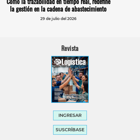
Cómo la trazabilidad en tiempo real, redefine
la gestión en la cadena de abastecimiento
29 de julio del 2026
Revista
INGRESAR
SUSCRÍBASE