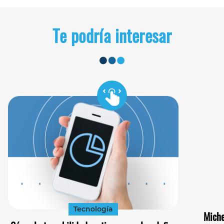
Te podría interesar
Tecnología
Miche