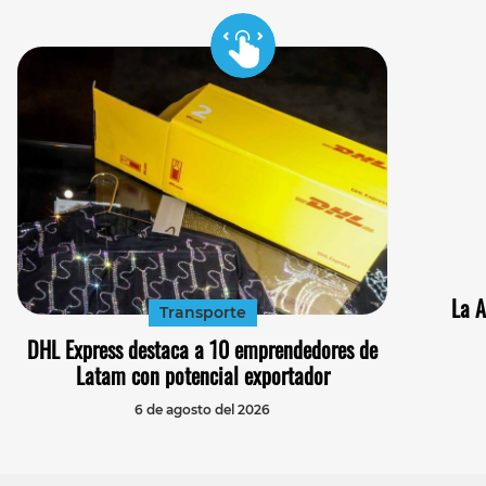
La A
Transporte
DHL Express destaca a 10 emprendedores de
Latam con potencial exportador
6 de agosto del 2026