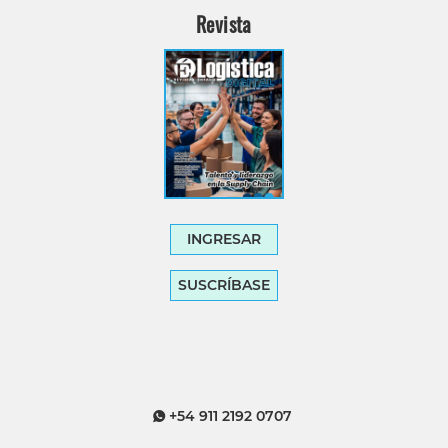
Revista
INGRESAR
SUSCRÍBASE
+54 911 2192 0707