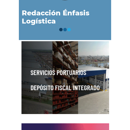
Redacción Énfasis
Logística