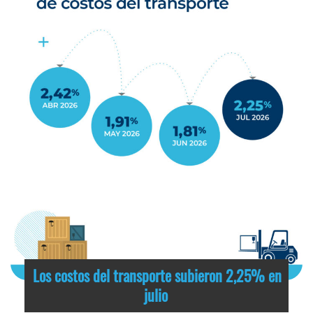
Los costos del transporte subieron 2,25% en
julio