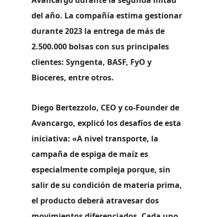
Avancargo durante la segunda mitad
del año.
La compañía estima gestionar
durante 2023 la entrega de más de
2.500.000 bolsas con sus principales
clientes: Syngenta, BASF, FyO y
Bioceres, entre otros.
Diego Bertezzolo, CEO y co-Founder de
Avancargo
, explicó los desafíos de esta
iniciativa: «A nivel transporte, la
campaña de espiga de maíz es
especialmente compleja porque, sin
salir de su condición de materia prima,
el producto deberá atravesar dos
movimientos diferenciados. Cada uno