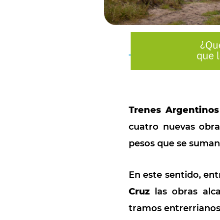
Trenes Argentinos
cuatro nuevas obra
pesos que se suman 
En este sentido, ent
Cruz
las obras alc
tramos entrerriano