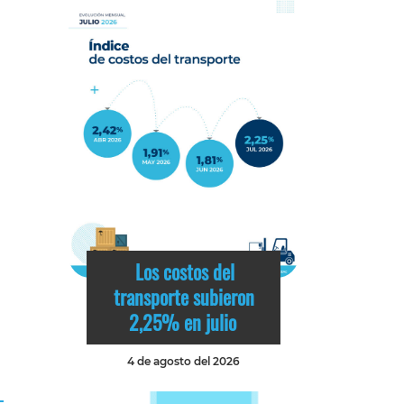
Los costos del
transporte subieron
2,25% en julio
4 de agosto del 2026