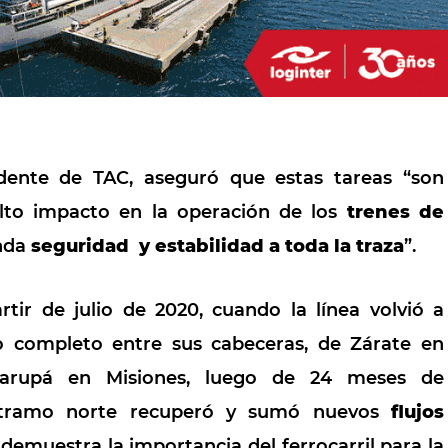
sidente de
TAC
, aseguró que estas tareas “son
alto impacto en la operación de los
trenes de
inda
seguridad y estabilidad a toda la traza
”.
tir de julio de 2020, cuando la línea volvió a
ido completo entre sus cabeceras, de Zárate en
arupá en Misiones, luego de 24 meses de
u tramo norte recuperó y sumó nuevos
flujos
demuestra la importancia del ferrocarril para la