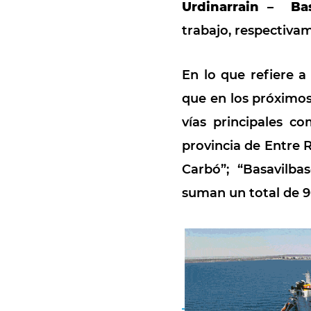
Urdinarrain – Bas
trabajo, respectiva
En lo que refiere a
que en los próximo
vías principales c
provincia de Entre R
Carbó”; “Basavilba
suman un total de 9