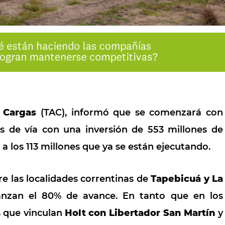
 Cargas
(
TAC
), informó que se comenzará con
s de vía con una inversión de 553 millones de
a los 113 millones que ya se están ejecutando.
re las localidades correntinas de
Tapebicuá y La
anzan el 80% de avance. En tanto que en los
s que vinculan
Holt con Libertador San Martín
y