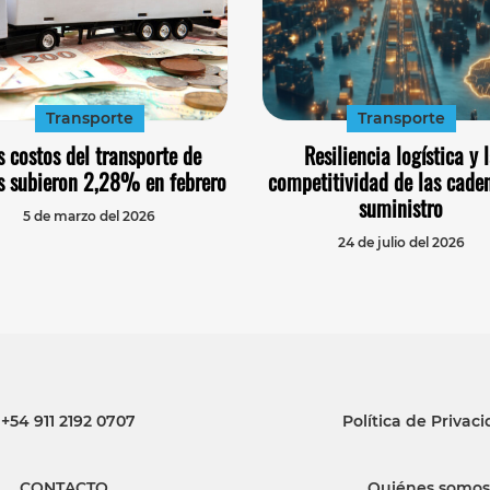
Transporte
Transporte
s costos del transporte de
Resiliencia logística y 
s subieron 2,28% en febrero
competitividad de las cade
suministro
5 de marzo del 2026
24 de julio del 2026
+54 911 2192 0707
Política de Privac
CONTACTO
Quiénes somos