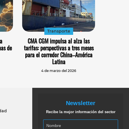
Transporte
la
CMA CGM impulsa al alza las
nas de
tarifas: perspectivas a tres meses
para el corredor China–América
Latina
4 de marzo del 2026
Newsletter
idad
Recibe la mejor información del sector