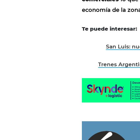
economía de la zon
Te puede interesar:
San Luis: nu
Trenes Argenti