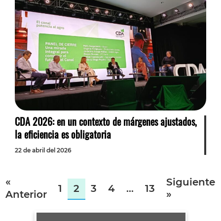
CDA 2026: en un contexto de márgenes ajustados,
la eficiencia es obligatoria
22 de abril del 2026
«
Siguiente
1
2
3
4
…
13
Anterior
»