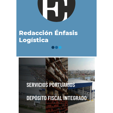
Redacción Énfasis
Logística