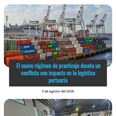
El nuevo régimen de practicaje desata un
conflicto con impacto en la logística
portuaria
3 de agosto del 2026