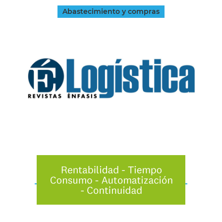
Abastecimiento y compras