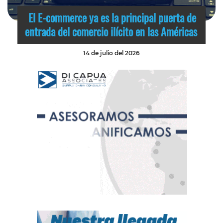
El E-commerce ya es la principal puerta de
entrada del comercio ilícito en las Américas
14 de julio del 2026