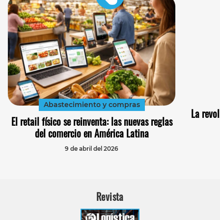
Abastecimiento y compras
La revo
El retail físico se reinventa: las nuevas reglas
del comercio en América Latina
9 de abril del 2026
Revista