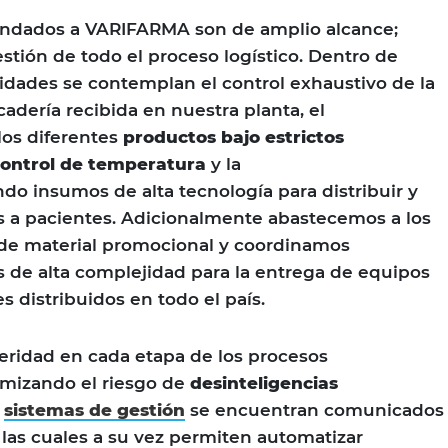
rindados a VARIFARMA son de amplio alcance;
stión de todo el proceso logístico. Dentro de
idades se contemplan el control exhaustivo de la
adería recibida en nuestra planta, el
os diferentes
productos bajo estrictos
control de temperatura
y la
o insumos de alta tecnología para distribuir y
s a pacientes. Adicionalmente abastecemos a los
 de material promocional y coordinamos
s de alta complejidad para la entrega de equipos
 distribuidos en todo el país.
eleridad en cada etapa de los procesos
mizando el riesgo de
desinteligencias
s
sistemas de gestión
se encuentran comunicados
 las cuales a su vez permiten automatizar