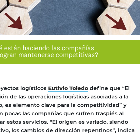
oyectos logísticos
Eutivio Toledo
define que “El
ción de las operaciones logísticas asociadas a la
, es elemento clave para la competitividad” y
 pocas las compañías que sufren traspiés al
 estos servicios. “El origen es variado, siendo
vo, los cambios de dirección repentinos”, indica