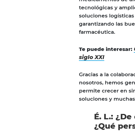
tecnológicas y ampli
soluciones logística
garantizando las buen
farmacéutica.
Te puede interesar:
siglo XXI
Gracias a la colabo
nosotros, hemos gen
permite crecer en s
soluciones y muchas 
É. L.: ¿De
¿Qué pers