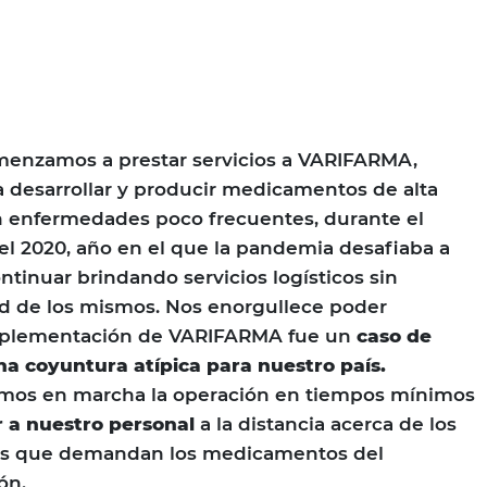
enzamos a prestar servicios a VARIFARMA,
 desarrollar y producir medicamentos de alta
n enfermedades poco frecuentes, durante el
l 2020, año en el que la pandemia desafiaba a
ntinuar brindando servicios logísticos sin
ad de los mismos. Nos enorgullece poder
mplementación de VARIFARMA fue un
caso de
na coyuntura atípica para nuestro país.
mos en marcha la operación en tiempos mínimos
r a nuestro personal
a la distancia acerca de los
los que demandan los medicamentos del
ón.