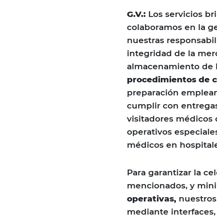
G.V.:
Los servicios b
colaboramos en la ge
nuestras responsabil
integridad de la merc
almacenamiento de l
procedimientos de 
preparación empleand
cumplir con entrega
visitadores médicos
operativos especiale
médicos en hospitales
Para garantizar la c
mencionados, y mini
operativas,
nuestro
mediante interfaces,