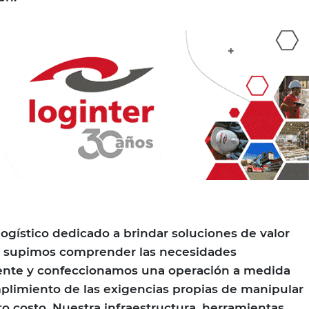
ogístico dedicado a brindar soluciones de valor
, supimos comprender las necesidades
liente y confeccionamos una operación a medida
plimiento de las exigencias propias de manipular
 costo. Nuestra infraestructura, herramientas