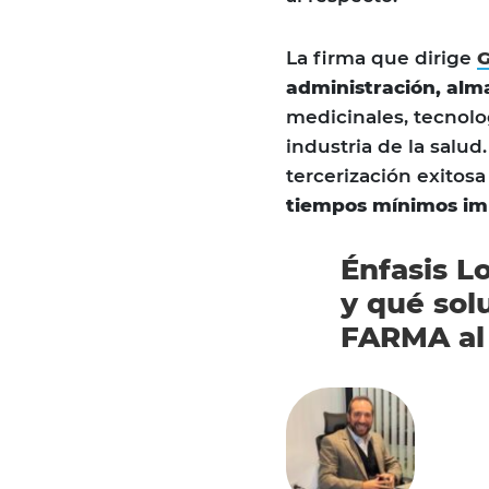
La firma que dirige
G
administración, alm
medicinales, tecnolo
industria de la salud
tercerización exitos
tiempos mínimos im
Énfasis Lo
y qué sol
FARMA al 