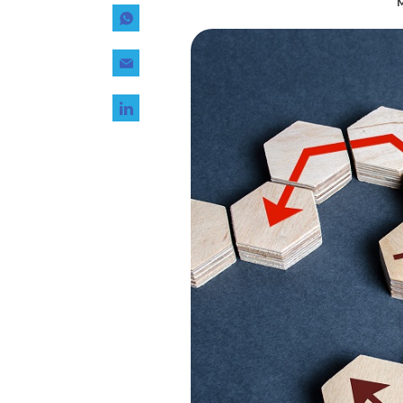
M
Tecnología
Transporte