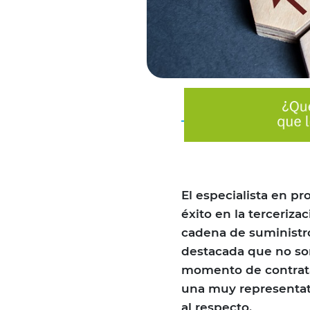
El especialista en pr
éxito en la terceriza
cadena de suministro
destacada que no son
momento de contratar
una muy representati
al respecto.