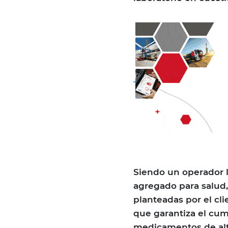
Siendo un operador l
agregado para salud
planteadas por el c
que garantiza el cum
medicamentos de alto